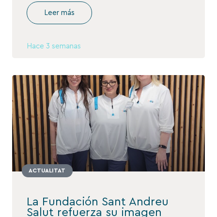
Leer más
Hace 3 semanas
ACTUALITAT
La Fundación Sant Andreu
Salut refuerza su imagen