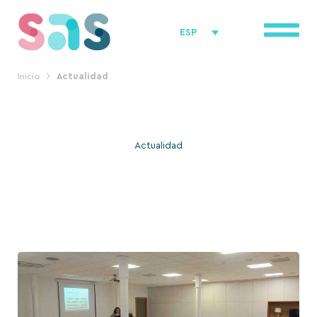
Ir
al
ESP
contenido
Inicio
Actualidad
Actualidad