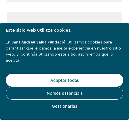
Este sitio web utilitza cookies.
En
Sant Andreu Salut Fundació
, utilizamos cookies para
garantizar que le damos la mejor experiencia en nuestro sitio
web. Si continúa utilizando este sitio, asumiremos que lo
acepta.
ACTUALITAT
Aceptar todas
La Fundación Sant Andreu
Només essencials
Salut celebra una jornada
para acercar la realidad del
sistema sanitario y social a los
Gestionarlas
docentes de Manresa
La Fundación Sant Andreu Salut ha celebrado la