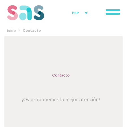
Ir
al
ESP
contenido
Inicio
Contacto
Contacto
¡Os proponemos la mejor atención!