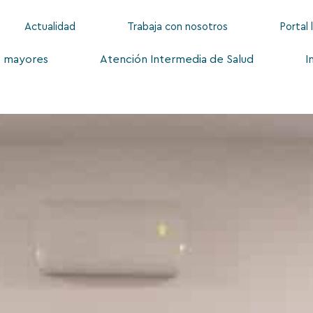
Actualidad
Trabaja con nosotros
Portal 
s mayores
Atención Intermedia de Salud
I