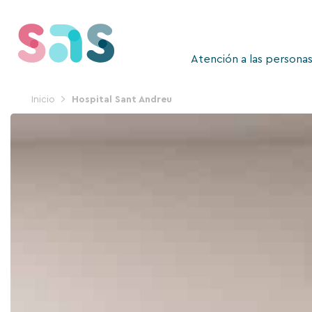
Ir
al
contenido
Atención a las persona
Inicio
Hospital Sant Andreu