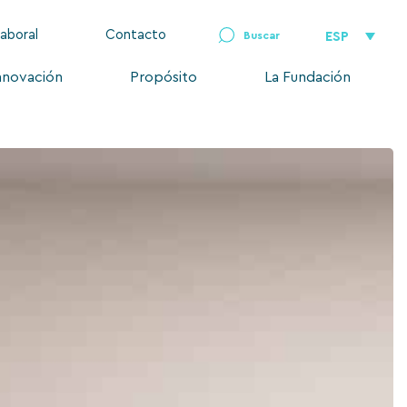
laboral
Contacto
ESP
nnovación
Propósito
La Fundación