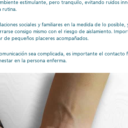
ambiente estimulante, pero tranquilo, evitando ruidos in
 rutina.
ciones sociales y familiares en la medida de lo posible
rrarse consigo mismo con el riesgo de aislamiento. Impo
utar de pequeños placeres acompañados.
comunicación sea complicada, es importante el contacto f
nestar en la persona enferma.