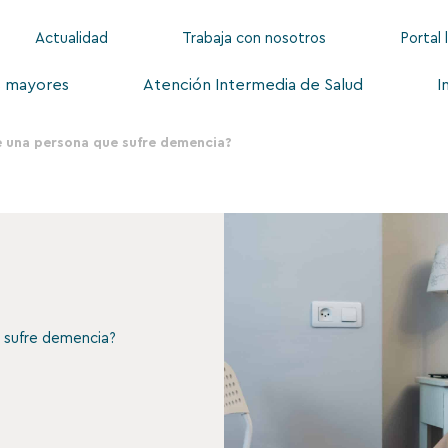
Actualidad
Trabaja con nosotros
Portal 
s mayores
Atención Intermedia de Salud
I
e una persona que sufre demencia?
 sufre demencia?