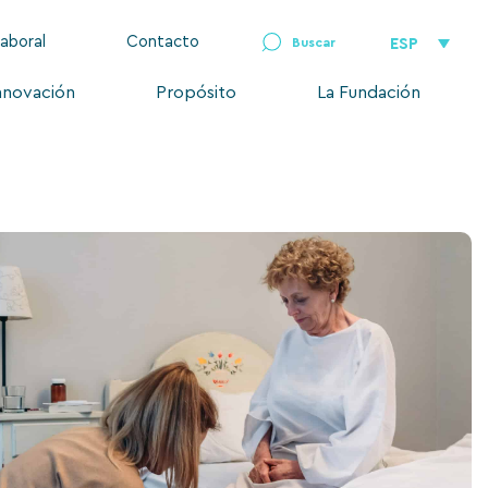
laboral
Contacto
ESP
nnovación
Propósito
La Fundación