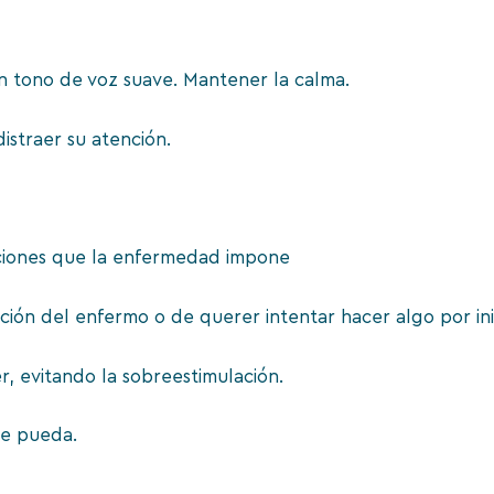
un tono de voz suave. Mantener la calma.
istraer su atención.
taciones que la enfermedad impone
ción del enfermo o de querer intentar hacer algo por inic
, evitando la sobreestimulación.
ue pueda.