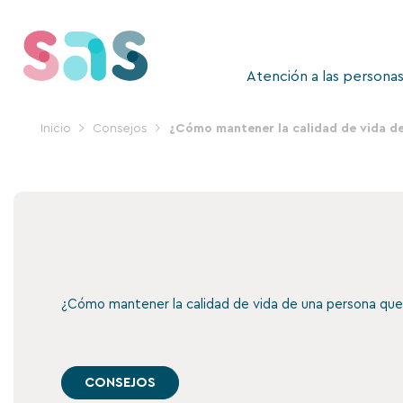
Ir
al
contenido
Atención a las persona
Inicio
Consejos
¿Cómo mantener la calidad de vida d
¿Cómo mantener la calidad de vida de una persona que
CONSEJOS