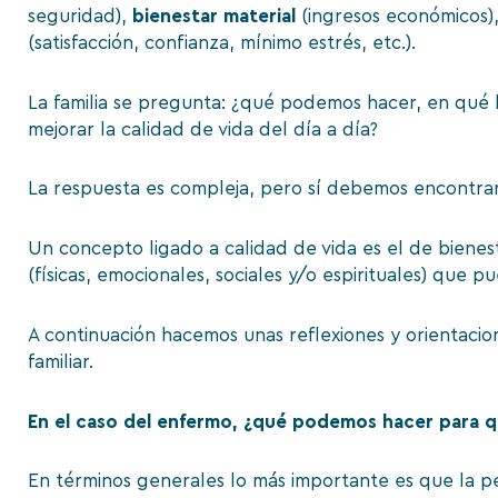
seguridad),
bienestar material
(ingresos económicos)
(satisfacción, confianza, mínimo estrés, etc.).
La familia se pregunta: ¿qué podemos hacer, en qué 
mejorar la calidad de vida del día a día?
La respuesta es compleja, pero sí debemos encontrar 
Un concepto ligado a calidad de vida es el de bienesta
(físicas, emocionales, sociales y/o espirituales) qu
A continuación hacemos unas reflexiones y orientaci
familiar.
En el caso del enfermo, ¿qué podemos hacer para qu
En términos generales lo más importante es que la pe