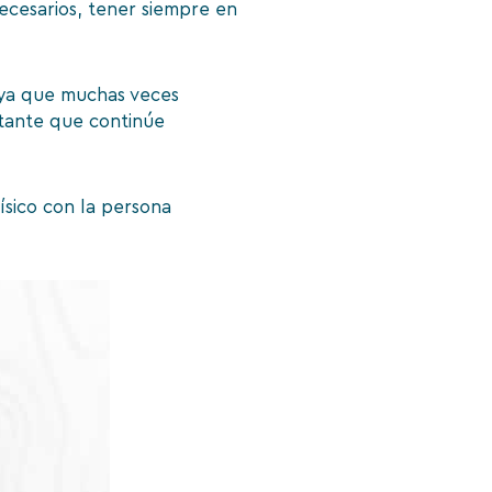
necesarios, tener siempre en
, ya que muchas veces
rtante que continúe
ísico con la persona