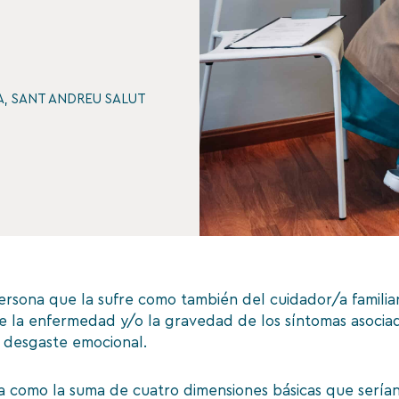
A
,
SANT ANDREU SALUT
ersona que la sufre como también del cuidador/a familiar
ne la enfermedad y/o la gravedad de los síntomas asociad
l desgaste emocional.
a como la suma de cuatro dimensiones básicas que serían