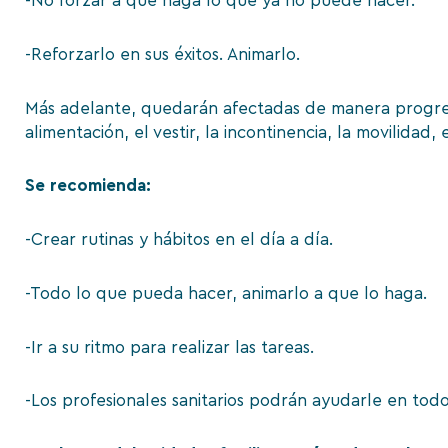
-No forzar a que haga lo que ya no puede hacer.
-Reforzarlo en sus éxitos. Animarlo.
Más adelante, quedarán afectadas de manera progresiva
alimentación, el vestir, la incontinencia, la movilidad, 
Se recomienda:
-Crear rutinas y hábitos en el día a día.
-Todo lo que pueda hacer, animarlo a que lo haga.
-Ir a su ritmo para realizar las tareas.
-Los profesionales sanitarios podrán ayudarle en to