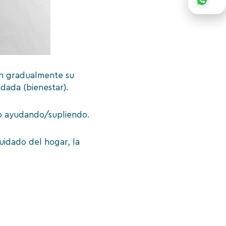
rán gradualmente su
dada (bienestar).
go ayudando/supliendo.
uidado del hogar, la