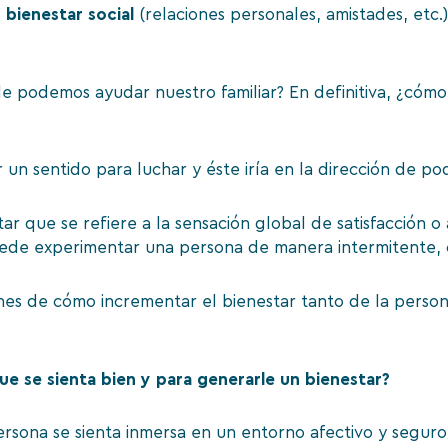
,
bienestar social
(relaciones personales, amistades, etc.
le podemos ayudar nuestro familiar? En definitiva, ¿cóm
un sentido para luchar y éste iría en la dirección de po
r que se refiere a la sensación global de satisfacción o 
e puede experimentar una persona de manera intermitente,
ones de cómo incrementar el bienestar tanto de la pers
e se sienta bien y para generarle un bienestar?
rsona se sienta inmersa en un entorno afectivo y seguro