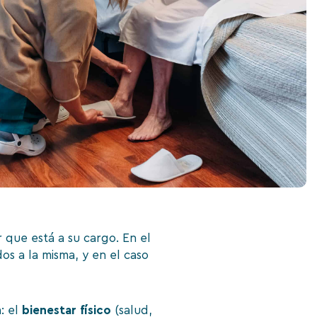
 que está a su cargo. En el
os a la misma, y en el caso
: el
bienestar físico
(salud,