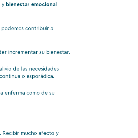
) y
bienestar emocional
o podemos contribuir a
der incrementar su bienestar.
alivio de las necesidades
 continua o esporádica.
ona enferma como de su
. Recibir mucho afecto y