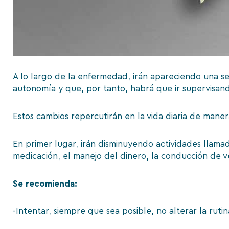
A lo largo de la enfermedad, irán apareciendo una se
autonomía y que, por tanto, habrá que ir supervisand
Estos cambios repercutirán en la vida diaria de mane
En primer lugar, irán disminuyendo actividades llamad
medicación, el manejo del dinero, la conducción de ve
Se recomienda:
-Intentar, siempre que sea posible, no alterar la rutin