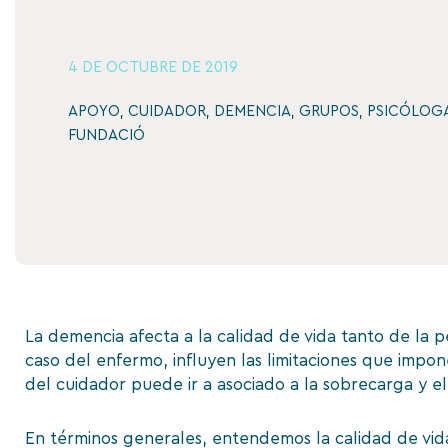
4 DE OCTUBRE DE 2019
APOYO
,
CUIDADOR
,
DEMENCIA
,
GRUPOS
,
PSICÓLOG
FUNDACIÓ
La demencia afecta a la calidad de vida tanto de la p
caso del enfermo, influyen las limitaciones que impo
del cuidador puede ir a asociado a la sobrecarga y e
En términos generales, entendemos la calidad de vid