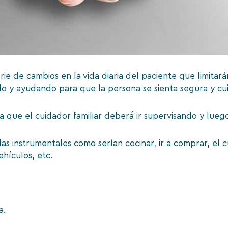
rie de cambios en la vida diaria del paciente que limita
o y ayudando para que la persona se sienta segura y cui
ra que el cuidador familiar deberá ir supervisando y lue
as instrumentales como serían cocinar, ir a comprar, el c
hículos, etc.
a.