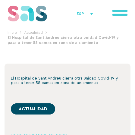
Ir
al
ESP
contenido
Inicio
Actualidad
El Hospital de Sant Andreu cierra otra unidad Covid-19 y
pasa a tener 58 camas en zona de aislamiento
El Hospital de Sant Andreu cierra otra unidad Covid-19 y
pasa a tener 58 camas en zona de aislamiento
ACTUALIDAD