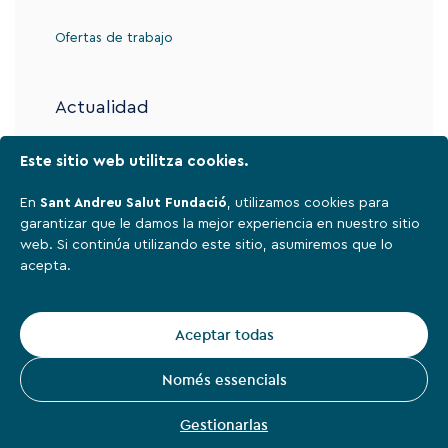
Ofertas de trabajo
Actualidad
Este sitio web utilitza cookies.
Contacto
En
Sant Andreu Salut Fundació
, utilizamos cookies para
garantizar que le damos la mejor experiencia en nuestro sitio
web. Si continúa utilizando este sitio, asumiremos que lo
Aviso legal
acepta.
Política de privacidad
Cookies
Aceptar todas
Sant Andreu Salut Fundació,
2026
Només essencials
Instagram
Facebook
Linkedin
Youtube
Gestionarlas