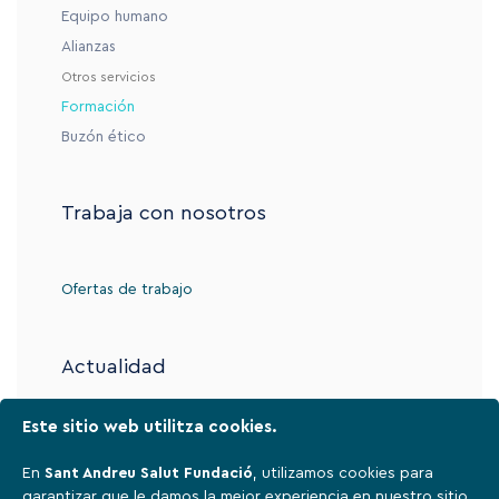
Equipo humano
Alianzas
Otros servicios
Formación
Buzón ético
Trabaja con nosotros
Ofertas de trabajo
Actualidad
Este sitio web utilitza cookies.
Contacto
En
Sant Andreu Salut Fundació
, utilizamos cookies para
garantizar que le damos la mejor experiencia en nuestro sitio