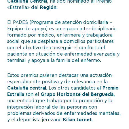
Cataluña Central
, ha sido nominado al Premio
«Estrella» del
Región
.
El PADES (Programa de atención domiciliaria –
Equipo de apoyo) es un equipo interdisciplinario
formado por médico, enfermera y trabajadora
social que se desplaza a domicilios particulares
con el objetivo de conseguir el confort del
paciente en situación de enfermedad avanzada y
terminal y apoya a la familia del enfermo.
Estos premios quieren destacar una actuación
especialmente positiva y de relevancia en la
Cataluña
central
. Los otros candidatos al
Premio
Estrella
son el
Grupo
Horizonte
del
Berguedà
,
una entidad que trabaja por la promoción y la
integración laboral de las personas con
problemas derivados de enfermedades mentales,
y el deportista jerezano
Kilian
Jornet
.