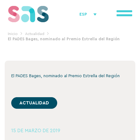
Ir
al
ESP
contenido
Inicio
Actualidad
El PADES Bages, nominado al Premio Estrella del Región
El PADES Bages, nominado al Premio Estrella del Región
ACTUALIDAD
15 DE MARZO DE 2019