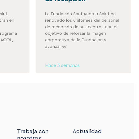
alut,
La Fundación Sant Andreu Salut ha
oran en
renovado los uniformes del personal
de recepción de sus centros con el
 programa
objetivo de reforzar la imagen
a ACOL,
corporativa de la Fundación y
avanzar en
Hace 3 semanas
Trabaja con
Actualidad
nosotros