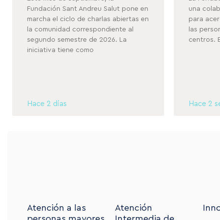
Fundación Sant Andreu Salut pone en
una colab
marcha el ciclo de charlas abiertas en
para acer
la comunidad correspondiente al
las perso
segundo semestre de 2026. La
centros. 
iniciativa tiene como
Hace 2 días
Hace 2 
Atención a las
Atención
Inn
personas mayores
Intermedia de