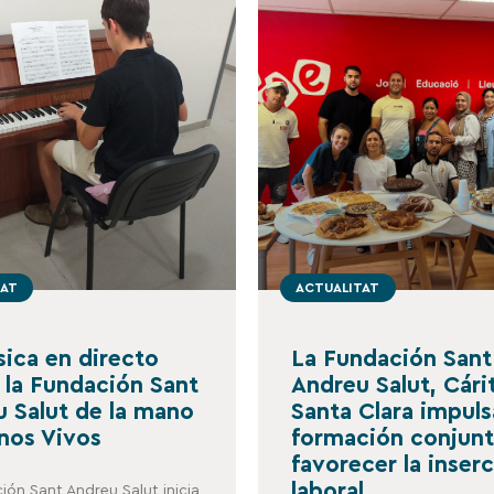
TAT
ACTUALITAT
ica en directo
La Fundación Sant
a la Fundación Sant
Andreu Salut, Cári
 Salut de la mano
Santa Clara impul
nos Vivos
formación conjunt
favorecer la inser
laboral
ión Sant Andreu Salut inicia