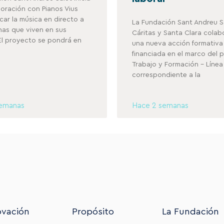
oración con Pianos Vius
car la música en directo a
La Fundación Sant Andreu S
nas que viven en sus
Cáritas y Santa Clara colab
El proyecto se pondrá en
una nueva acción formativa
financiada en el marco del
Trabajo y Formación – Líne
correspondiente a la
semanas
Hace 2 semanas
ovación
Propósito
La Fundación