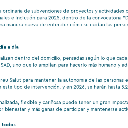
ia ordinaria de subvenciones de proyectos y actividades
ales e Inclusión para 2025, dentro de la convocatoria “D
 una manera nueva de entender cómo se cuidan las person
ía a día
ealizan dentro del domicilio, pensadas según lo que cada
el SAD, sino que lo amplían para hacerlo más humano y a
ndreu Salut para mantener la autonomía de las personas 
 este tipo de intervención, y en 2026, se harán hasta 5.
lizada, flexible y cariñosa puede tener un gran impacto 
 bienestar y más ganas de participar y mantenerse acti
e todos