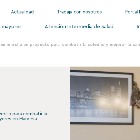
Actualidad
Trabaja con nosotros
Portal 
s mayores
Atención Intermedia de Salud
I
en marcha un proyecto para combatir la soledad y mejorar la cal
ecto para combatir la
ayores en Manresa