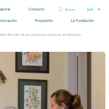
laboral
Contacto
ESP
nnovación
Propósito
La Fundación
idad de vida de las personas mayores en Manresa