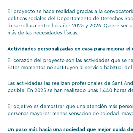
El proyecto se hace realidad gracias a la convocator
políticas sociales del Departamento de Derechos Soci
desarrollará entre los años 2025 y 2026. Quiere ser
más de las necesidades físicas.
Actividades personalizadas en casa para mejorar el d
El corazón del proyecto son las actividades que se r
Estos momentos no sustituyen al servicio habitual d
Las actividades las realizan profesionales de Sant A
posible. En 2025 se han realizado unas 1.440 horas de
El objetivo es demostrar que una atención más persona
personas mayores: menos sensación de soledad, mayor
Un paso más hacia una sociedad que mejor cuida d