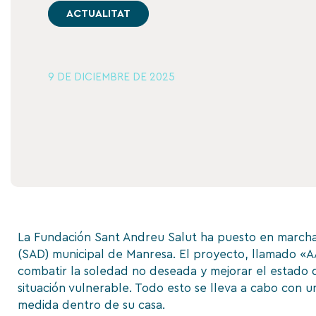
ACTUALITAT
9 DE DICIEMBRE DE 2025
La Fundación Sant Andreu Salut ha puesto en marcha 
(SAD) municipal de Manresa. El proyecto, llamado «
combatir la soledad no deseada y mejorar el estado 
situación vulnerable. Todo esto se lleva a cabo con
medida dentro de su casa.