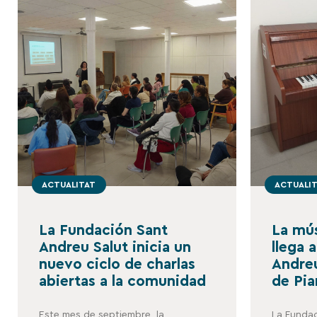
ACTUALITAT
ACTUALI
La Fundación Sant
La mús
Andreu Salut inicia un
llega 
nuevo ciclo de charlas
Andreu
abiertas a la comunidad
de Pia
Este mes de septiembre, la
La Fundac