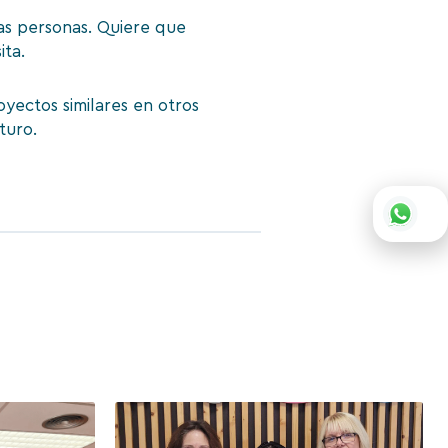
s personas. Quiere que
ita.
yectos similares en otros
turo.