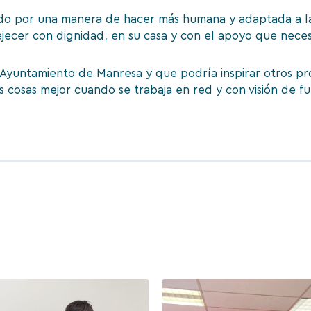
do por una manera de hacer más humana y adaptada a la
jecer con dignidad, en su casa y con el apoyo que neces
 Ayuntamiento de Manresa y que podría inspirar otros pro
s cosas mejor cuando se trabaja en red y con visión de fu