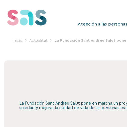
Ir
al
contenido
Atención a las persona
Inicio
Actualitat
La Fundación Sant Andreu Salut pone 
La Fundación Sant Andreu Salut pone en marcha un proy
soledad y mejorar la calidad de vida de las personas m