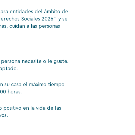
 para entidades del ámbito de
erechos Sociales 2026”, y se
as, cuidan a las personas
 persona necesite o le guste.
daptado.
en su casa el máximo tiempo
200 horas.
positivo en la vida de las
vos.