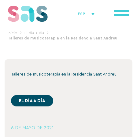
Ir
al
ESP
contenido
Inicio
El día a día
Talleres de musicoterapia en la Residencia Sant Andreu
Talleres de musicoterapia en la Residencia Sant Andreu
EL DÍA A DÍA
6 DE MAYO DE 2021