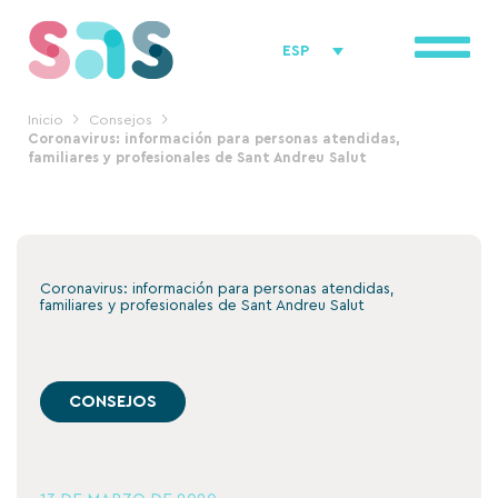
Ir
al
ESP
contenido
Inicio
Consejos
Coronavirus: información para personas atendidas,
familiares y profesionales de Sant Andreu Salut
Coronavirus: información para personas atendidas,
familiares y profesionales de Sant Andreu Salut
CONSEJOS