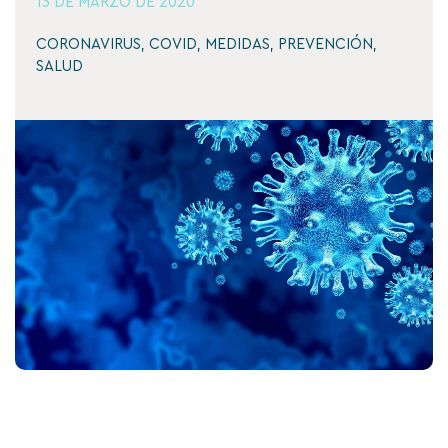
13 DE MARZO DE 2020
CORONAVIRUS
,
COVID
,
MEDIDAS
,
PREVENCIÓN
,
SALUD