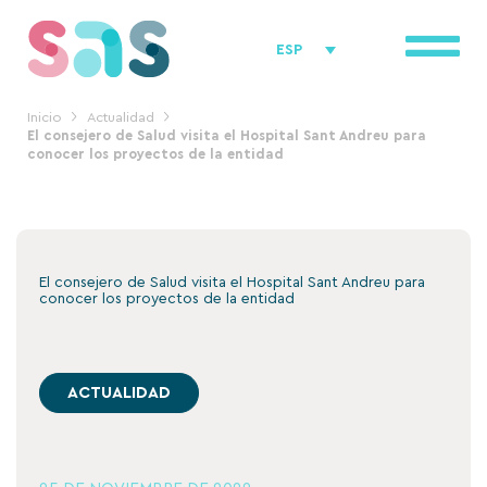
Ir
al
ESP
contenido
Inicio
Actualidad
El consejero de Salud visita el Hospital Sant Andreu para
conocer los proyectos de la entidad
El consejero de Salud visita el Hospital Sant Andreu para
conocer los proyectos de la entidad
ACTUALIDAD