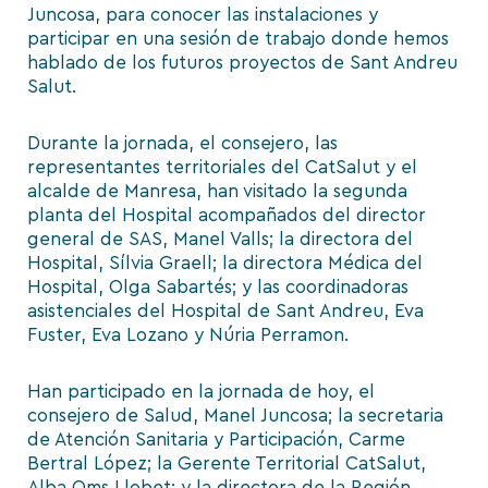
Juncosa, para conocer las instalaciones y
participar en una sesión de trabajo donde hemos
hablado de los futuros proyectos de Sant Andreu
Salut.
Durante la jornada, el consejero, las
representantes territoriales del CatSalut y el
alcalde de Manresa, han visitado la segunda
planta del Hospital acompañados del director
general de SAS, Manel Valls; la directora del
Hospital, Sílvia Graell; la directora Médica del
Hospital, Olga Sabartés; y las coordinadoras
asistenciales del Hospital de Sant Andreu, Eva
Fuster, Eva Lozano y Núria Perramon.
Han participado en la jornada de hoy, el
consejero de Salud, Manel Juncosa; la secretaria
de Atención Sanitaria y Participación, Carme
Bertral López; la Gerente Territorial CatSalut,
Alba Oms Llobet; y la directora de la Región