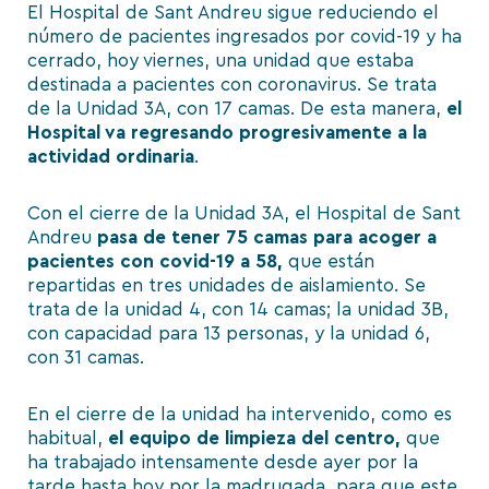
El Hospital de Sant Andreu sigue reduciendo el
número de pacientes ingresados por covid-19 y ha
cerrado, hoy viernes, una unidad que estaba
destinada a pacientes con coronavirus. Se trata
de la Unidad 3A, con 17 camas. De esta manera,
el
Hospital va regresando progresivamente a la
actividad ordinaria
.
Con el cierre de la Unidad 3A, el Hospital de Sant
Andreu
pasa de tener 75 camas para acoger a
pacientes con covid-19 a 58,
que están
repartidas en tres unidades de aislamiento. Se
trata de la unidad 4, con 14 camas; la unidad 3B,
con capacidad para 13 personas, y la unidad 6,
con 31 camas.
En el cierre de la unidad ha intervenido, como es
habitual,
el equipo de limpieza del centro,
que
ha trabajado intensamente desde ayer por la
tarde hasta hoy por la madrugada, para que este