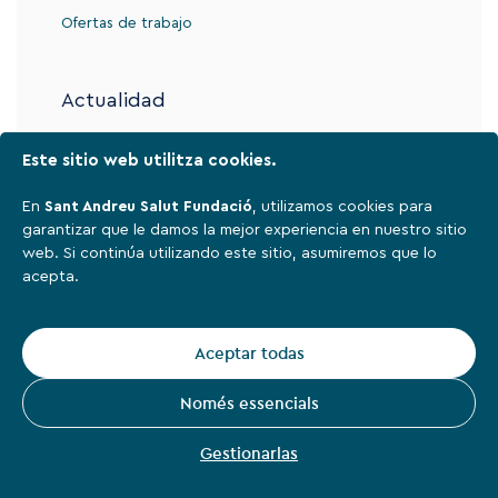
Ofertas de trabajo
Actualidad
Este sitio web utilitza cookies.
Contacto
En
Sant Andreu Salut Fundació
, utilizamos cookies para
garantizar que le damos la mejor experiencia en nuestro sitio
web. Si continúa utilizando este sitio, asumiremos que lo
Aviso legal
acepta.
Política de privacidad
Cookies
Aceptar todas
Sant Andreu Salut Fundació,
2026
Només essencials
Instagram
Facebook
Linkedin
Youtube
Gestionarlas