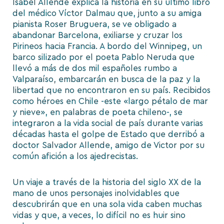
Isabel Allende explica la historia en su último libro
del médico Víctor Dalmau que, junto a su amiga
pianista Roser Bruguera, se ve obligado a
abandonar Barcelona, exiliarse y cruzar los
Pirineos hacia Francia. A bordo del Winnipeg, un
barco silizado por el poeta Pablo Neruda que
llevó a más de dos mil españoles rumbo a
Valparaíso, embarcarán en busca de la paz y la
libertad que no encontraron en su país. Recibidos
como héroes en Chile -este «largo pétalo de mar
y nieve», en palabras de poeta chileno-, se
integraron a la vida social de país durante varias
décadas hasta el golpe de Estado que derribó a
doctor Salvador Allende, amigo de Victor por su
común afición a los ajedrecistas.
Un viaje a través de la historia del siglo XX de la
mano de unos personajes inolvidables que
descubrirán que en una sola vida caben muchas
vidas y que, a veces, lo difícil no es huir sino