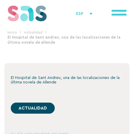
Ir
al
ESP
contenido
Inicio
Actualidad
El Hospital de Sant Andreu, una de las localizaciones de la
última novela de Allende
El Hospital de Sant Andreu, una de las localizaciones de la
última novela de Allende
ACTUALIDAD