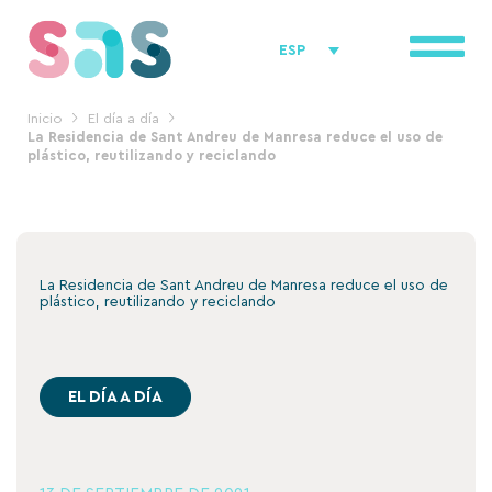
Ir
al
ESP
contenido
Inicio
El día a día
La Residencia de Sant Andreu de Manresa reduce el uso de
plástico, reutilizando y reciclando
La Residencia de Sant Andreu de Manresa reduce el uso de
plástico, reutilizando y reciclando
EL DÍA A DÍA