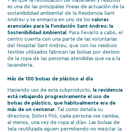
Y es que la reutilización de materiales y residuos
es una de las principales líneas de actuación de la
sostenibilidad ambiental de la Residencia Sant
Andreu y se enmarca en uno de los
valores
esenciales para la Fundación Sant Andreu: la
Sostenibilidad Ambiental
. Para llevarlo a cabo, el
centro cuenta con una parte de las voluntarias
del Hospital Sant Andreu, que con los residuos
textiles utilizados fabrican las bolsas por destino
de la ropa de las personas atendidas que va a la
lavandería.
Más de 100 bolsas de plástico al día
Haciendo uso de este subproducto,
la residencia
está rebajando progresivamente el uso de
bolsas de plástico, que habitualmente era de
más de un centenar
.
Tal como
detalla su
directora, Dolors Fitó, cada persona «se cambia,
al menos, una vez de ropa al día». Las bolsas de
tela reutilizada siguen permitiendo no mezclar la