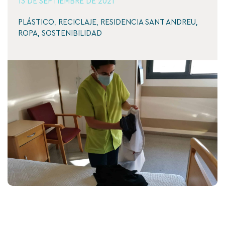
13 DE SEPTIEMBRE DE 2021
PLÁSTICO
,
RECICLAJE
,
RESIDENCIA SANT ANDREU
,
ROPA
,
SOSTENIBILIDAD