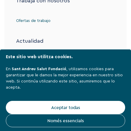
Trabaja con nosotros
Ofertas de trabajo
Actualidad
Este sitio web utilitza cookies.
Contacto
En
Sant Andreu Salut Fundació
, utilizamos cookies para
garantizar que le damos la mejor experiencia en nuestro sitio
web. Si continúa utilizando este sitio, asumiremos que lo
Aviso legal
acepta.
Política de privacidad
Cookies
Aceptar todas
Sant Andreu Salut Fundació,
2026
Només essencials
Instagram
Facebook
Linkedin
Youtube