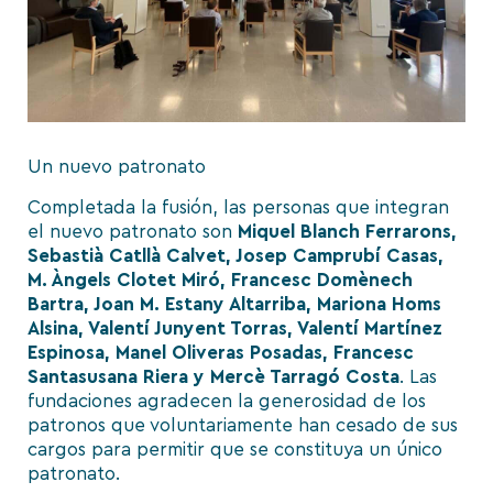
Un nuevo patronato
Completada la fusión, las personas que integran
el nuevo patronato son
Miquel Blanch Ferrarons,
Sebastià Catllà Calvet, Josep Camprubí Casas,
M. Àngels Clotet Miró, Francesc Domènech
Bartra, Joan M. Estany Altarriba, Mariona Homs
Alsina, Valentí Junyent Torras, Valentí Martínez
Espinosa, Manel Oliveras Posadas, Francesc
Santasusana Riera y Mercè Tarragó Costa
. Las
fundaciones agradecen la generosidad de los
patronos que voluntariamente han cesado de sus
cargos para permitir que se constituya un único
patronato.