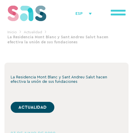
Ir
al
ESP
contenido
Inicio
Actualidad
La Residencia Mont Blanc y Sant Andreu Salut hacen
efectiva la unión de sus fundaciones
La Residencia Mont Blanc y Sant Andreu Salut hacen
efectiva la unión de sus fundaciones
ACTUALIDAD