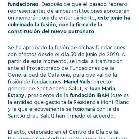
fundaciones
. Después de que el pasado febrero
representantes de ambas instituciones
aprobaran
un memorándum de entendimiento
,
este junio ha
culminado la fusión, con la firma de la
constitución del nuevo patronato
.
Se ha aprobado la fusión de ambas fundaciones
con efectos desde el día 30 de junio de 2020. A
partir de este momento, se inicia la tramitación
ante el
Protectorado de Fundaciones de la
Generalidad de Cataluña
, para que valide la
fusión de fundaciones.
Manel Valls
, director
general de Sant Andreu Salut, y
Joan Maria
Estany
, presidente de la
fundación IBAM
(que es
la entidad que gestiona la Residencia Mont Blanc
y la que efectivamente se fusionará con la de
Sant Andreu Salut) han firmado el acuerdo.
El acto, celebrado en el Centro de Día de la
Residencia Sant Andreu de Manresa, ha contado