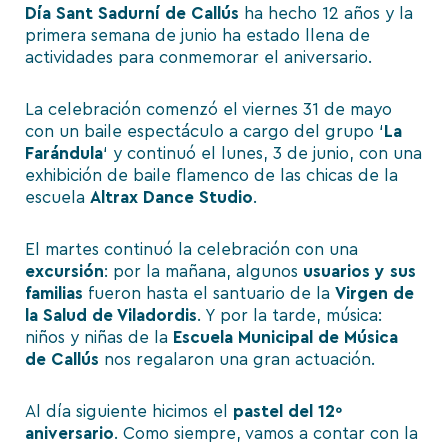
Día Sant Sadurní de Callús
ha hecho 12 años y la
primera semana de junio ha estado llena de
actividades para conmemorar el aniversario.
La celebración comenzó el viernes 31 de mayo
con un baile espectáculo a cargo del grupo ‘
La
Farándula
‘ y continuó el lunes, 3 de junio, con una
exhibición de baile flamenco de las chicas de la
escuela
Altrax Dance Studio
.
El martes continuó la celebración con una
excursión
: por la mañana, algunos
usuarios y sus
familias
fueron hasta el santuario de la
Virgen de
la Salud de Viladordis
. Y por la tarde, música:
niños y niñas de la
Escuela Municipal de Música
de Callús
nos regalaron una gran actuación.
Al día siguiente hicimos el
pastel del 12º
aniversario
. Como siempre, vamos a contar con la