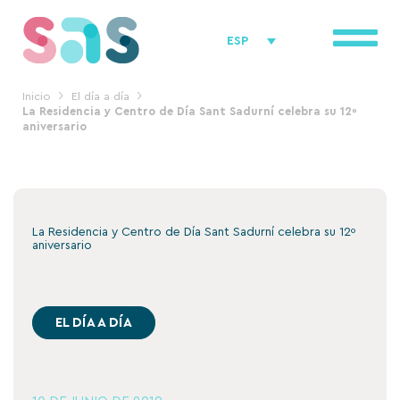
Ir
al
ESP
contenido
Inicio
El día a día
La Residencia y Centro de Día Sant Sadurní celebra su 12º
aniversario
La Residencia y Centro de Día Sant Sadurní celebra su 12º
aniversario
EL DÍA A DÍA