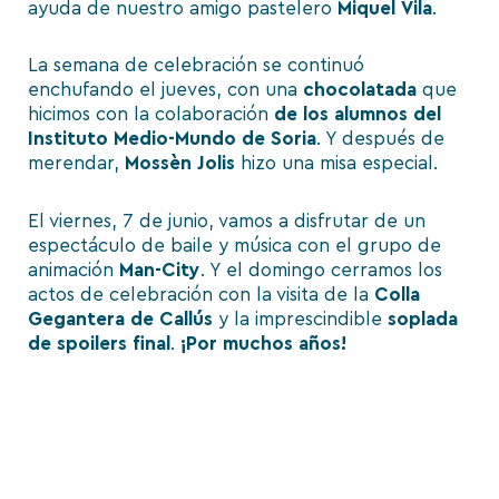
ayuda de nuestro amigo pastelero
Miquel
Vila
.
La semana de celebración se continuó
enchufando el jueves, con una
chocolatada
que
hicimos con la colaboración
de los alumnos del
Instituto Medio-Mundo de Soria
. Y después de
merendar,
Mossèn
Jolis
hizo una misa especial.
El viernes, 7 de junio, vamos a disfrutar de un
espectáculo de baile y música con el grupo de
animación
Man-City
. Y el domingo cerramos los
actos de celebración con la visita de la
Colla
Gegantera de Callús
y la imprescindible
soplada
de spoilers final
.
¡Por muchos años!