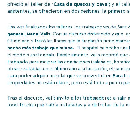
ofreció el taller de ‘
Cata de quesos y cava
‘; y el tal
asistentes, se ofrecieron en dos sesiones: la primero a
Una vez finalizados los talleres, los trabajadores de Sant 
general, Manel Valls
. Con un discurso distendido y que, e
último año y trazó las líneas que la fundación tiene marca
hecho más trabajo que nunca.
. El hospital ha hecho una
el modelo asistencial». Paralelamente, Valls recordó qu
trabajado para mejorar las condiciones (salariales, horar
obras realizadas en el último año a la fundación, el cambi
para poder adquirir un solar que se convertirá en
Para tr
propiedades no están claros, pero está todo a punto par
Tras el discurso, Valls invitó a los trabajadores a sali
food trucks que había instaladas y a disfrutar de la m