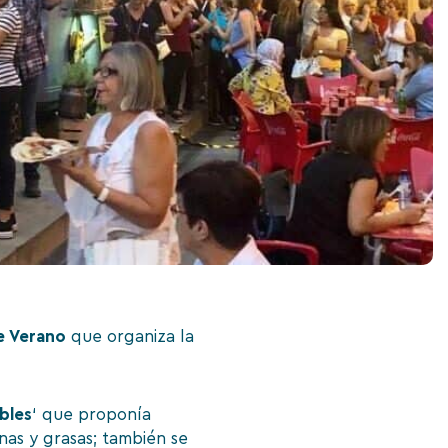
e Verano
que organiza la
bles
‘ que proponía
nas y grasas; también se