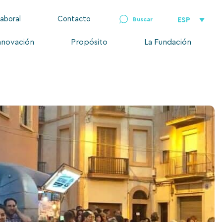
laboral
Contacto
ESP
nnovación
Propósito
La Fundación