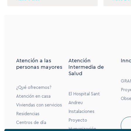
Atención a las
Atención
Inn
personas mayores
Intermedia de
Salud
GRA
¿Qué ofrecemos?
Proy
El Hospital Sant
Atención en casa
Obse
Andreu
Viviendas con servicios
Instalaciones
Residencias
Proyecto
Centros de día
Humanización