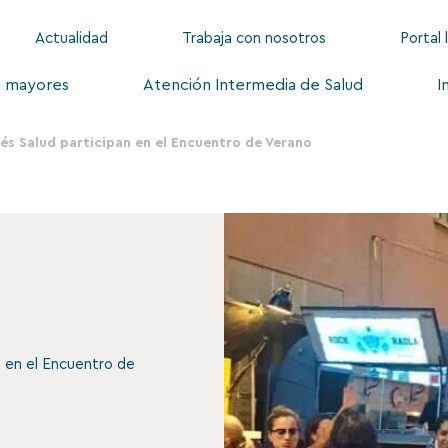
Actualidad
Trabaja con nosotros
Portal 
s mayores
Atención Intermedia de Salud
I
és Salud participan en el Encuentro de Verano
n en el Encuentro de