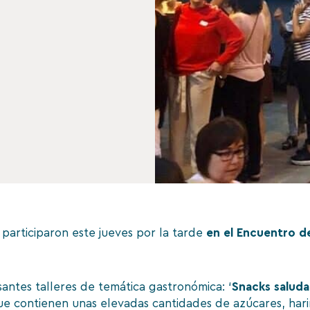
participaron este jueves por la tarde
en el Encuentro d
santes talleres de temática gastronómica: ‘
Snacks saluda
ue contienen unas elevadas cantidades de azúcares, hari