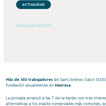
ACTUALIDAD
28 DE JUNIO DE 2019
Más de 160 trabajadores
de Sant Andreu Salut (SAS) 
fundación anualmente en
Manresa
.
La jornada arrancó a las 7 de la tarde con tres intere
alternativas a los snacks comerciales más comunes, q