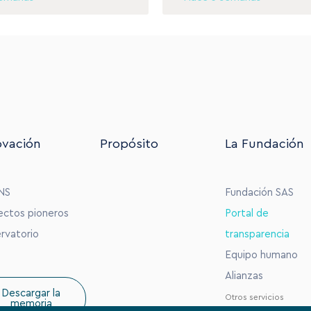
ovación
Propósito
La Fundación
NS
Fundación SAS
ectos pioneros
Portal de
rvatorio
transparencia
Equipo humano
Alianzas
Descargar la
Otros servicios
memoria