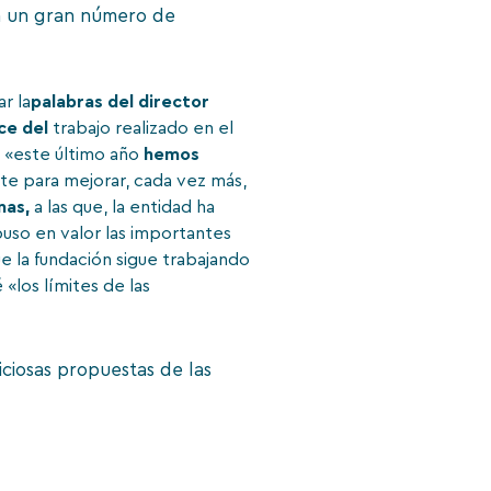
on un gran número de
r la
palabras del director
ce del
trabajo realizado en el
e «este último año
hemos
nte para mejorar, cada vez más,
nas,
a las que, la entidad ha
puso en valor las importantes
ue la fundación sigue trabajando
«los límites de las
liciosas propuestas de las