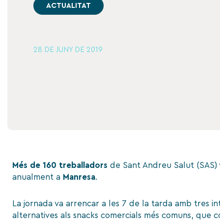
ACTUALITAT
28 DE JUNY DE 2019
Més de 160 treballadors
de Sant Andreu Salut (SAS) v
anualment a
Manresa
.
La jornada va arrencar a les 7 de la tarda amb tres in
alternatives als snacks comercials més comuns, que co