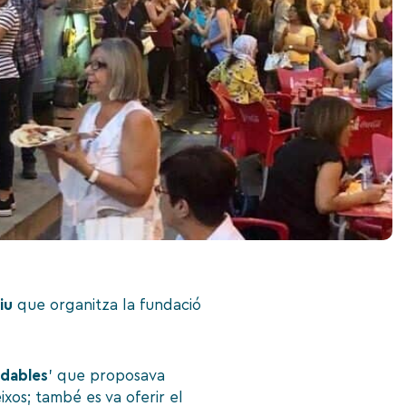
iu
que organitza la fundació
udables
’ que proposava
xos; també es va oferir el