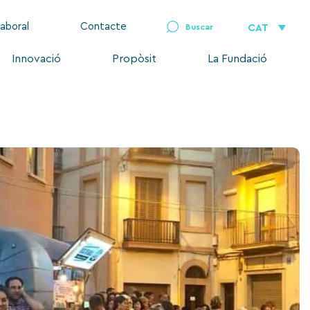
laboral
Contacte
CAT
Innovació
Propòsit
La Fundació