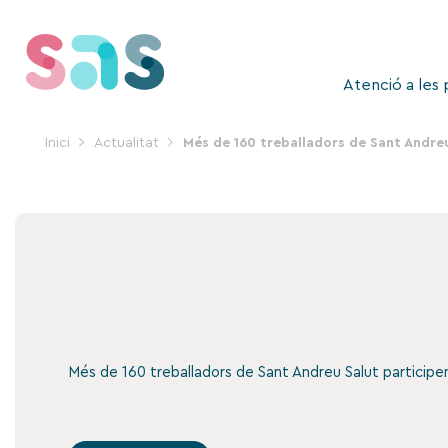
Vés
al
contingut
Atenció a les
Inici
Actualitat
Més de 160 treballadors de Sant Andreu
Més de 160 treballadors de Sant Andreu Salut participen