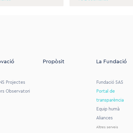
ovació
Propòsit
La Fundació
NS
Projectes
Fundació SAS
ers
Observatori
Portal de
transparència
Equip humà
Aliances
Altres serveis