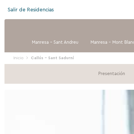
Ir
Salir de Residencias
al
contenido
Manresa – Sant Andreu
Manresa – Mont Blan
Inicio
Callús – Sant Sadurní
Presentación