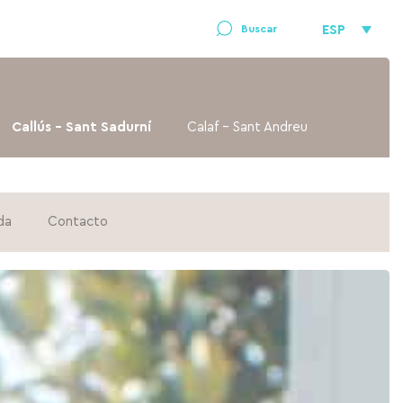
ESP
Callús – Sant Sadurní
Calaf – Sant Andreu
da
Contacto