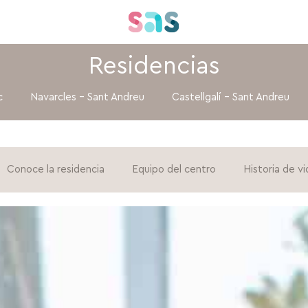
Residencias
c
Navarcles – Sant Andreu
Castellgalí – Sant Andreu
Conoce la residencia
Equipo del centro
Historia de vi