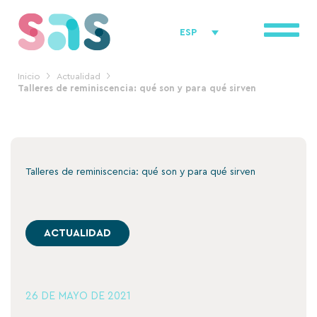
Ir
al
ESP
contenido
Inicio
Actualidad
Talleres de reminiscencia: qué son y para qué sirven
Talleres de reminiscencia: qué son y para qué sirven
ACTUALIDAD
26 DE MAYO DE 2021