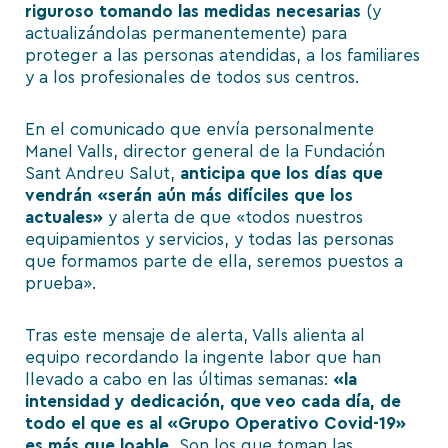
riguroso tomando las medidas necesarias
(y
actualizándolas permanentemente
) para
proteger a las personas atendidas, a los familiares
y a los profesionales de todos sus centros.
En el comunicado que envía personalmente
Manel Valls, director general de la Fundación
Sant Andreu Salut,
anticipa que los días que
vendrán «serán aún más difíciles que los
actuales»
y alerta de que «todos nuestros
equipamientos y servicios, y todas las personas
que formamos parte de ella, seremos puestos a
prueba».
Tras este mensaje de alerta, Valls alienta al
equipo recordando la ingente labor que han
llevado a cabo en las últimas semanas:
«la
intensidad y dedicación, que veo cada día, de
todo el que es al «Grupo Operativo Covid-19»
es más que loable.
Son los que toman las