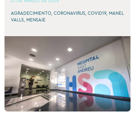
21 DE MARZO DE 2020
AGRADECIMIENTO
,
CORONAVIRUS
,
COVID19
,
MANEL
VALLS
,
MENSAJE