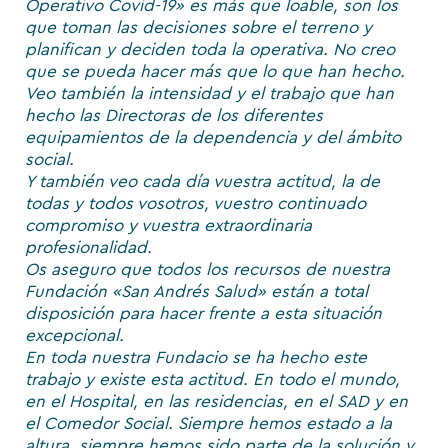
Operativo Covid-19» es más que loable, son los
que toman las decisiones sobre el terreno y
planifican y deciden toda la operativa. No creo
que se pueda hacer más que lo que han hecho.
Veo también la intensidad y el trabajo que han
hecho las Directoras de los diferentes
equipamientos de la dependencia y del ámbito
social.
Y también veo cada día vuestra actitud, la de
todas y todos vosotros, vuestro continuado
compromiso y vuestra extraordinaria
profesionalidad.
Os aseguro que todos los recursos de nuestra
Fundación «San Andrés Salud» están a total
disposición para hacer frente a esta situación
excepcional.
En toda nuestra Fundacio se ha hecho este
trabajo y existe esta actitud. En todo el mundo,
en el Hospital, en las residencias, en el SAD y en
el Comedor Social. Siempre hemos estado a la
altura, siempre hemos sido parte de la solución y