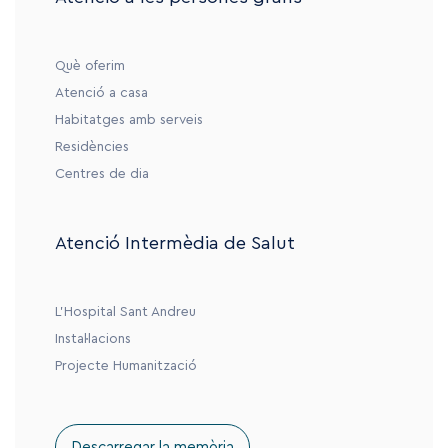
Què oferim
Atenció a casa
Habitatges amb serveis
Residències
Centres de dia
Atenció Intermèdia de Salut
L’Hospital Sant Andreu
Instal·lacions
Projecte Humanització
Descarregar la memòria