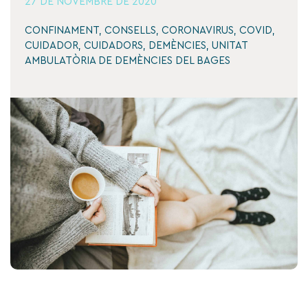
27 DE NOVEMBRE DE 2020
CONFINAMENT
,
CONSELLS
,
CORONAVIRUS
,
COVID
,
CUIDADOR
,
CUIDADORS
,
DEMÈNCIES
,
UNITAT
AMBULATÒRIA DE DEMÈNCIES DEL BAGES