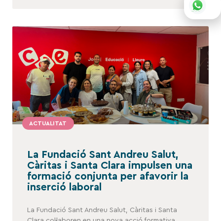
ACTUALITAT
La Fundació Sant Andreu Salut,
Càritas i Santa Clara impulsen una
formació conjunta per afavorir la
inserció laboral
La Fundació Sant Andreu Salut, Càritas i Santa
Clara col·laboren en una nova acció formativa