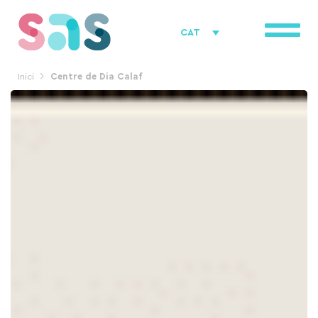
Vés
al
CAT
contingut
Inici
Centre de Dia Calaf