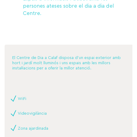
persones ateses sobre el dia a dia del
Centre.
El Centre de Dia a Calaf disposa d'un espai exterior amb
hort i jardí molt lluminós i uns espais amb les millors
instal·lacions per a oferir la millor atenció.
WiFi
Videovigilància
Zona ajardinada