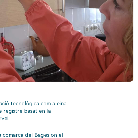
vació tecnològica com a eina
e registre basat en la
vei.
la comarca del Bages on el