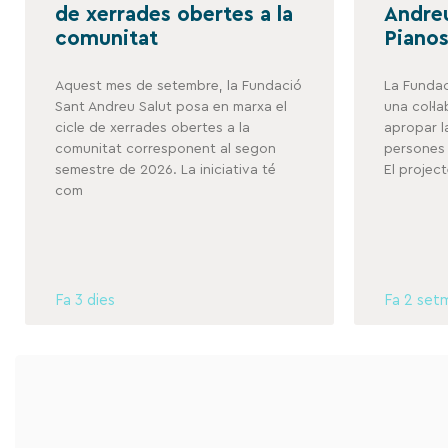
de xerrades obertes a la
Andreu
comunitat
Pianos
Aquest mes de setembre, la Fundació
La Fundac
Sant Andreu Salut posa en marxa el
una col·l
cicle de xerrades obertes a la
apropar l
comunitat corresponent al segon
persones 
semestre de 2026. La iniciativa té
El projec
com
Fa 3 dies
Fa 2 set