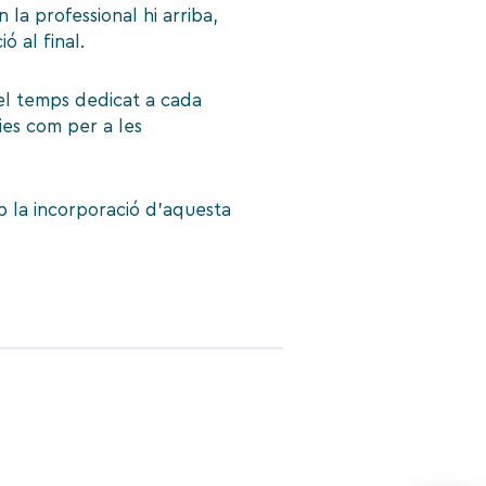
 la professional hi arriba,
ó al final.
el temps dedicat a cada
ries com per a les
b la incorporació d’aquesta