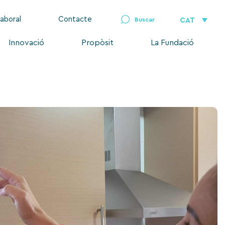
laboral
Contacte
CAT
Innovació
Propòsit
La Fundació