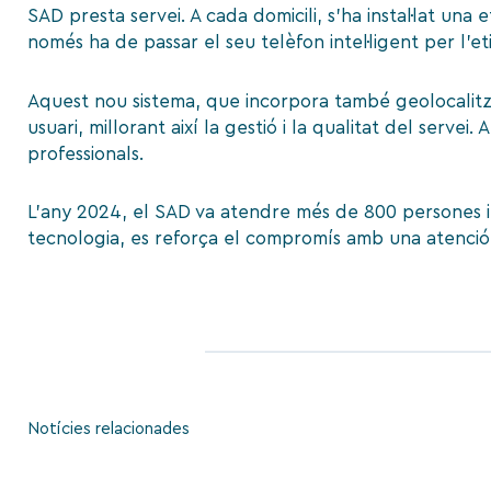
SAD presta servei. A cada domicili, s’ha instal·lat una 
només ha de passar el seu telèfon intel·ligent per l’etiq
Aquest nou sistema, que incorpora també geolocalitz
usuari, millorant així la gestió i la qualitat del serve
professionals.
L’any 2024, el SAD va atendre més de 800 persones i 
tecnologia, es reforça el compromís amb una atenció d
Notícies relacionades