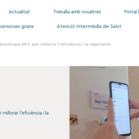
Actualitat
Treballa amb nosaltres
Portal 
 persones grans
Atenció Intermèdia de Salut
ecnologia NFC per millorar l’eficiència i la seguretat
illorar l’eficiència i la