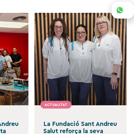
ACTUALITAT
Andreu
La Fundació Sant Andreu
nta
Salut reforça la seva