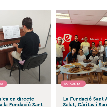
TAT
ACTUALITAT
ica en directe
La Fundació Sant 
 a la Fundació Sant
Salut, Càritas i Sa