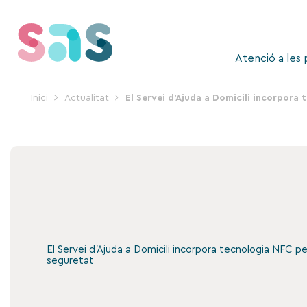
Vés
al
contingut
Atenció a les
Inici
Actualitat
El Servei d’Ajuda a Domicili incorpora t
El Servei d’Ajuda a Domicili incorpora tecnologia NFC per m
seguretat