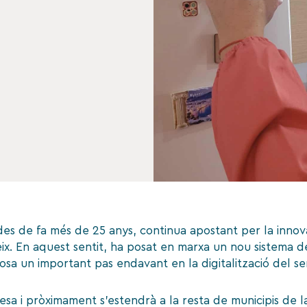
 des de fa més de 25 anys, continua apostant per la inno
reix. En aquest sentit, ha posat en marxa un nou sistema d
osa un important pas endavant en la digitalització del ser
esa i pròximament s’estendrà a la resta de municipis de 