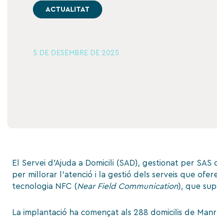
ACTUALITAT
5 DE DESEMBRE DE 2025
El Servei d’Ajuda a Domicili (SAD), gestionat per SAS
per millorar l’atenció i la gestió dels serveis que ofe
tecnologia
NFC
(
Near Field Communication
), que sup
La implantació ha començat als 288 domicilis de Manr