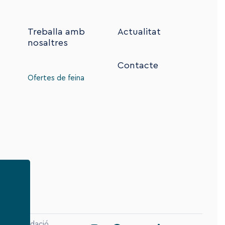
Treballa amb
Actualitat
nosaltres
Contacte
Ofertes de feina
Instagram
Facebook
Linkedin
Youtube
Salut Fundació,