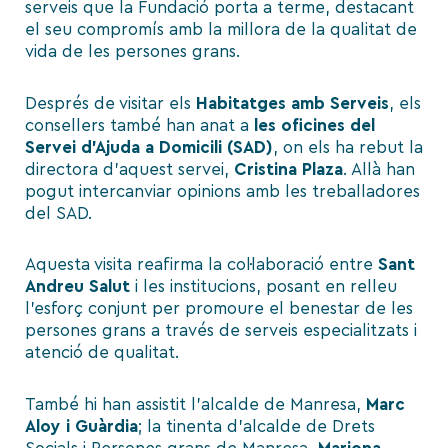
serveis que la Fundació porta a terme, destacant
el seu compromís amb la millora de la qualitat de
vida de les persones grans.
Després de visitar els
Habitatges amb Serveis
, els
consellers també han anat a
les oficines del
Servei d’Ajuda a Domicili (SAD)
, on els ha rebut la
directora d’aquest servei,
Cristina Plaza
. Allà han
pogut intercanviar opinions amb les treballadores
del SAD.
Aquesta visita reafirma la col·laboració entre
Sant
Andreu Salut
i les institucions, posant en relleu
l’esforç conjunt per promoure el benestar de les
persones grans a través de serveis especialitzats i
atenció de qualitat.
També hi han assistit l’alcalde de Manresa,
Marc
Aloy i Guàrdia
; la tinenta d’alcalde de Drets