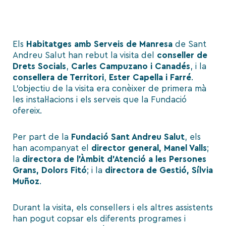
Els
Habitatges amb Serveis de Manresa
de Sant
Andreu Salut han rebut la visita del
conseller de
Drets Socials
,
Carles Campuzano i Canadés
, i la
consellera de Territori
,
Ester Capella i Farré
.
L’objectiu de la visita era conèixer de primera mà
les instal·lacions i els serveis que la Fundació
ofereix.
Per part de la
Fundació Sant Andreu Salut
, els
han acompanyat el
director general, Manel Valls
;
la
directora de l’Àmbit d’Atenció a les Persones
Grans, Dolors Fitó
; i la
directora de Gestió, Sílvia
Muñoz
.
Durant la visita, els consellers i els altres assistents
han pogut copsar els diferents programes i