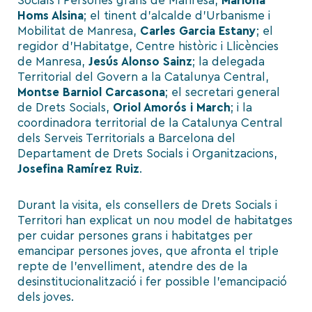
Socials i Persones grans de Manresa,
Mariona
Homs Alsina
; el tinent d’alcalde d’Urbanisme i
Mobilitat de Manresa,
Carles Garcia Estany
; el
regidor d’Habitatge, Centre històric i Llicències
de Manresa,
Jesús Alonso Sainz
; la delegada
Territorial del Govern a la Catalunya Central,
Montse Barniol Carcasona
; el secretari general
de Drets Socials,
Oriol Amorós i March
; i la
coordinadora territorial de la Catalunya Central
dels Serveis Territorials a Barcelona del
Departament de Drets Socials i Organitzacions,
Josefina Ramírez Ruiz
.
Durant la visita, els consellers de Drets Socials i
Territori han explicat un nou model de habitatges
per cuidar persones grans i habitatges per
emancipar persones joves, que afronta el triple
repte de l’envelliment, atendre des de la
desinstitucionalització i fer possible l’emancipació
dels joves.