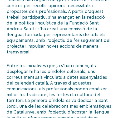
centres per recollir opinions, necessitats i
propostes dels professionals. A partir d’aquest
treball participatiu, s’ha avançat en la redacció
de la política lingüística de la Fundació Sant
Andreu Salut i s’ha creat una comissió de la
llengua, formada per representants de tots els
equipaments, amb l’objectiu de fer seguiment del
projecte i impulsar noves accions de manera
transversal.
Entre les iniciatives que ja s’han començat a
desplegar hi ha les píndoles culturals, uns
correus mensuals vinculats a dates assenyalades
del calendari català. A través d’aquestes
comunicacions, els professionals poden conèixer
millor les tradicions, les festes i la cultura del
territori. La primera píndola es va dedicar a Sant
Jordi, una de les celebracions més emblemàtiques
de Catalunya, amb l’objectiu d’acostar la llengua i
la cultura d’una manera amable i quotidiana.