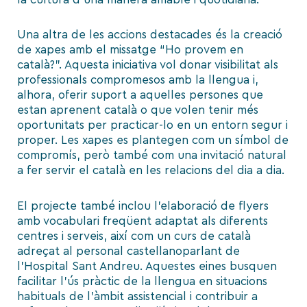
Una altra de les accions destacades és la creació
de xapes amb el missatge “Ho provem en
català?”. Aquesta iniciativa vol donar visibilitat als
professionals compromesos amb la llengua i,
alhora, oferir suport a aquelles persones que
estan aprenent català o que volen tenir més
oportunitats per practicar-lo en un entorn segur i
proper. Les xapes es plantegen com un símbol de
compromís, però també com una invitació natural
a fer servir el català en les relacions del dia a dia.
El projecte també inclou l’elaboració de flyers
amb vocabulari freqüent adaptat als diferents
centres i serveis, així com un curs de català
adreçat al personal castellanoparlant de
l’Hospital Sant Andreu. Aquestes eines busquen
facilitar l’ús pràctic de la llengua en situacions
habituals de l’àmbit assistencial i contribuir a