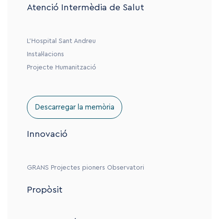
Atenció Intermèdia de Salut
L’Hospital Sant Andreu
Instal·lacions
Projecte Humanització
Descarregar la memòria
Innovació
GRANS
Projectes pioners
Observatori
Propòsit