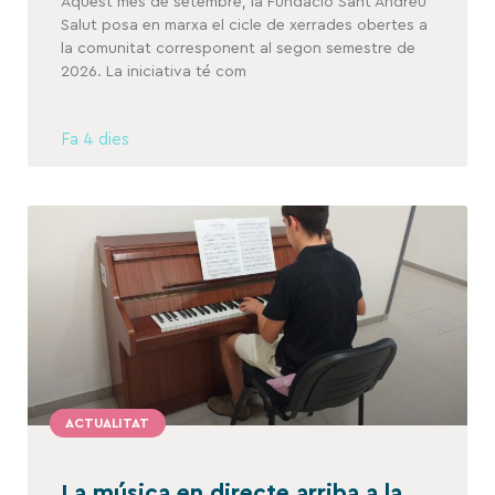
Aquest mes de setembre, la Fundació Sant Andreu
Salut posa en marxa el cicle de xerrades obertes a
la comunitat corresponent al segon semestre de
2026. La iniciativa té com
Fa 4 dies
ACTUALITAT
La música en directe arriba a la