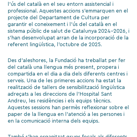
l’ús del català en el seu entorn assistencial i
professional. Aquestes accions s’emmarquen en el
projecte del Departament de Cultura per
garantir el coneixement i l’ús del català en el
sistema públic de salut de Catalunya 2024-2026, i
s’han desenvolupat arran de la incorporació de la
referent lingüística, l’octubre de 2025.
Des d’aleshores, la Fundació ha treballat per fer
del català una llengua més present, propera i
compartida en el dia a dia dels diferents centres i
serveis. Una de les primeres accions ha estat la
realització de tallers de sensibilització lingüística
adreçats a les direccions de l’Hospital Sant
Andreu, les residències i els equips tècnics.
Aquestes sessions han permès reflexionar sobre el
paper de la llengua en l’atenció a les persones i
en la comunicació interna dels equips.
També s’han organitzat grups focals als diferents