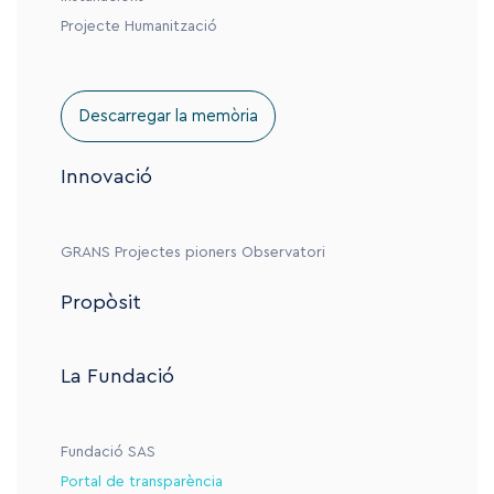
Projecte Humanització
Descarregar la memòria
Innovació
GRANS
Projectes pioners
Observatori
Propòsit
La Fundació
Fundació SAS
Portal de transparència