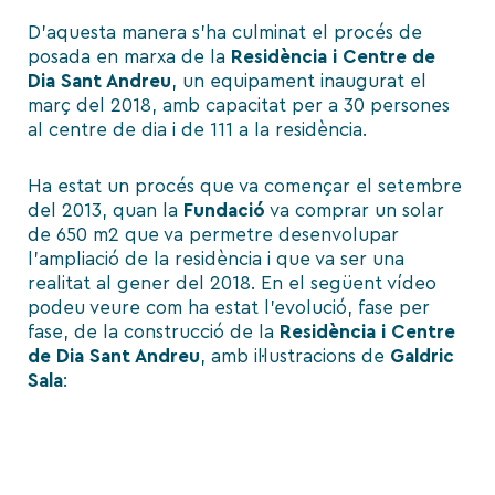
D’aquesta manera s’ha culminat el procés de
posada en marxa de la
Residència i Centre de
Dia Sant Andreu
, un equipament inaugurat el
març del 2018, amb capacitat per a 30 persones
al centre de dia i de 111 a la residència.
Ha estat un procés que va començar el setembre
del 2013, quan la
Fundació
va comprar un solar
de 650 m2 que va permetre desenvolupar
l’ampliació de la residència i que va ser una
realitat al gener del 2018. En el següent vídeo
podeu veure com ha estat l’evolució, fase per
fase, de la construcció de la
Residència i Centre
de Dia Sant Andreu
, amb il·lustracions de
Galdric
Sala
: