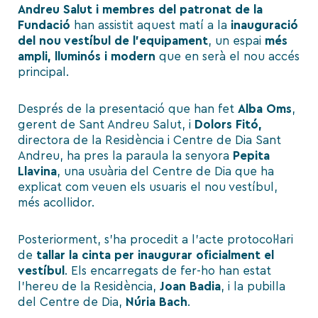
Andreu Salut i membres del patronat de la
Fundació
han assistit aquest matí a la
inauguració
del nou vestíbul de l’equipament
, un espai
més
ampli, lluminós i modern
que en serà el nou accés
principal.
Després de la presentació que han fet
Alba
Oms
,
gerent de Sant Andreu Salut, i
Dolors Fitó,
directora de la Residència i Centre de Dia Sant
Andreu, ha pres la paraula la senyora
Pepita
Llavina
, una usuària del Centre de Dia que ha
explicat com veuen els usuaris el nou vestíbul,
més acollidor.
Posteriorment, s’ha procedit a l’acte protocol·lari
de
tallar la cinta per inaugurar oficialment el
vestíbul
. Els encarregats de fer-ho han estat
l’hereu de la Residència,
Joan
Badia
, i la pubilla
del Centre de Dia,
Núria
Bach
.