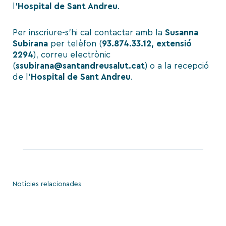
l’
Hospital de Sant Andreu
.
Per inscriure-s’hi cal contactar amb la
Susanna
Subirana
per telèfon (
93.874.33.12, extensió
2294
), correu electrònic
(
ssubirana@santandreusalut.cat
) o a la recepció
de l’
Hospital de Sant Andreu
.
Notícies relacionades