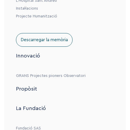
L’Hospital Sant Andreu
Instal·lacions
Projecte Humanització
Descarregar la memòria
Innovació
GRANS
Projectes pioners
Observatori
Propòsit
La Fundació
Fundació SAS