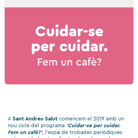
A
Sant Andreu Salut
comencem el 2019 amb un
nou cicle del programa
‘Cuidar-se per cuidar.
Fem un cafè?’
, l’espai de trobades periòdiques