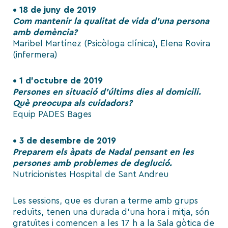
• 18 de juny de 2019
Com mantenir la qualitat de vida d’una persona
amb demència?
Maribel Martínez (Psicòloga clínica), Elena Rovira
(infermera)
• 1 d’octubre de 2019
Persones en situació d’últims dies al domicili.
Què preocupa als cuidadors?
Equip PADES Bages
• 3 de desembre de 2019
Preparem els àpats de Nadal pensant en les
persones amb problemes de deglució.
Nutricionistes Hospital de Sant Andreu
Les sessions, que es duran a terme amb grups
reduïts, tenen una durada d’una hora i mitja, són
gratuïtes i comencen a les 17 h a la Sala gòtica de