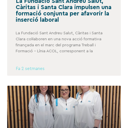
La Fundació Sant Andreu Salut,
Càritas i Santa Clara impulsen una
formació conjunta per afavorir la
inserció laboral
La Fundació Sant Andreu Salut, Càritas i Santa
Clara col·laboren en una nova acció formativa
finançada en el marc del programa Treball i
Formació – Línia ACOL, corresponent a la
Fa 2 setmanes