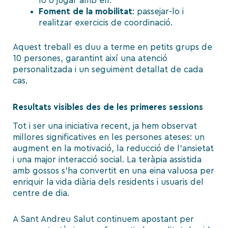
lo o jugar amb ell.
Foment de la mobilitat
: passejar-lo i
realitzar exercicis de coordinació.
Aquest treball es duu a terme en petits grups de
10 persones, garantint així una atenció
personalitzada i un seguiment detallat de cada
cas.
Resultats visibles des de les primeres sessions
Tot i ser una iniciativa recent, ja hem observat
millores significatives en les persones ateses: un
augment en la motivació, la reducció de l’ansietat
i una major interacció social. La teràpia assistida
amb gossos s’ha convertit en una eina valuosa per
enriquir la vida diària dels residents i usuaris del
centre de dia.
A Sant Andreu Salut continuem apostant per