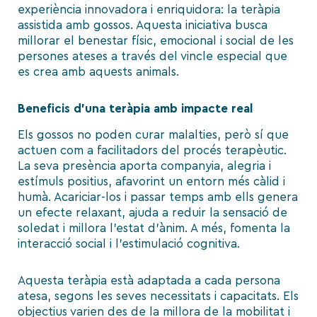
experiència innovadora i enriquidora: la teràpia
assistida amb gossos. Aquesta iniciativa busca
millorar el benestar físic, emocional i social de les
persones ateses a través del vincle especial que
es crea amb aquests animals.
Beneficis d’una teràpia amb impacte real
Els gossos no poden curar malalties, però sí que
actuen com a facilitadors del procés terapèutic.
La seva presència aporta companyia, alegria i
estímuls positius, afavorint un entorn més càlid i
humà. Acariciar-los i passar temps amb ells genera
un efecte relaxant, ajuda a reduir la sensació de
soledat i millora l’estat d’ànim. A més, fomenta la
interacció social i l’estimulació cognitiva.
Aquesta teràpia està adaptada a cada persona
atesa, segons les seves necessitats i capacitats. Els
objectius varien des de la millora de la mobilitat i