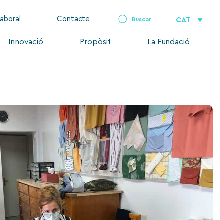
laboral
Contacte
CAT
Innovació
Propòsit
La Fundació