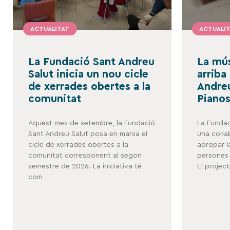
ACTUALITAT
ACTUALI
La Fundació Sant Andreu
La mús
Salut inicia un nou cicle
arriba
de xerrades obertes a la
Andreu
comunitat
Pianos
Aquest mes de setembre, la Fundació
La Fundac
Sant Andreu Salut posa en marxa el
una col·l
cicle de xerrades obertes a la
apropar l
comunitat corresponent al segon
persones 
semestre de 2026. La iniciativa té
El projec
com