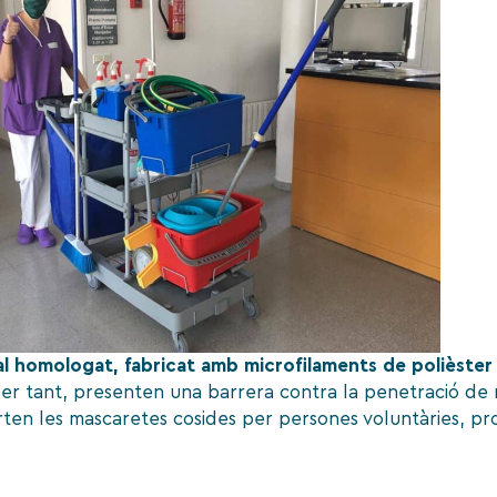
l homologat, fabricat amb microfilaments de polièster 
per tant, presenten una barrera contra la penetració de m
orten les mascaretes cosides per persones voluntàries, pro