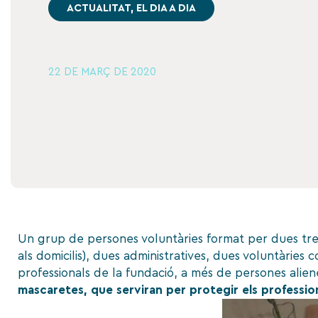
ACTUALITAT
,
EL DIA A DIA
22 DE MARÇ DE 2020
Un grup de persones voluntàries format per dues tre
als domicilis), dues administratives, dues voluntàries 
professionals de la fundació, a més de persones aliene
mascaretes, que serviran per protegir els professio