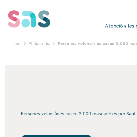
Vés
al
contingut
Atenció a les
Inici
El dia a dia
Persones voluntàries cusen 2.000 mas
Persones voluntàries cusen 2.000 mascaretes per Sant