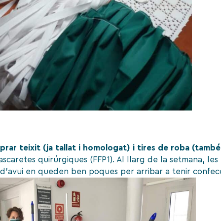
rar teixit (ja tallat i homologat) i tires de roba (tam
caretes quirúrgiques (FFP1). Al llarg de la setmana, les
a d’avui en queden ben poques per arribar a tenir confecc