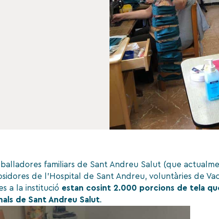
balladores familiars de Sant Andreu Salut (que actualm
cosidores de l’Hospital de Sant Andreu, voluntàries de Vaca
s a la institució
estan cosint 2.000 porcions de tela qu
nals de Sant Andreu Salut
.