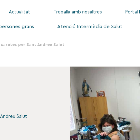
Actualitat
Treballa amb nosaltres
Portal 
 persones grans
Atenció Intermèdia de Salut
caretes per Sant Andreu Salut
 Andreu Salut