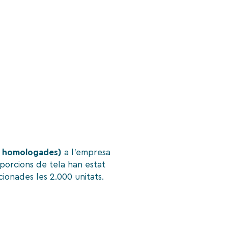
bé homologades)
a l’empresa
 porcions de tela han estat
ionades les 2.000 unitats.