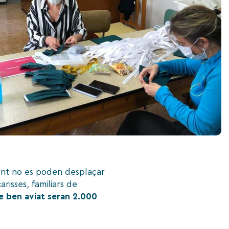
ent no es poden desplaçar
risses, familiars de
e ben aviat seran 2.000