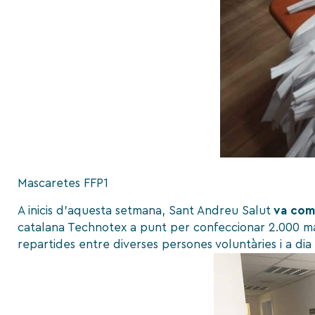
Mascaretes FFP1
A inicis d’aquesta setmana, Sant Andreu Salut
va comp
catalana
Technotex
a punt per confeccionar 2.000 mas
repartides entre diverses persones voluntàries i a di