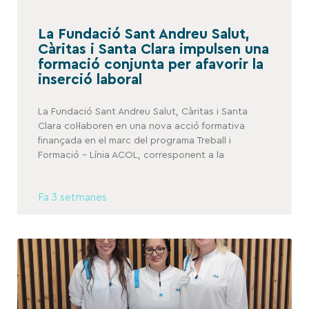
La Fundació Sant Andreu Salut,
Càritas i Santa Clara impulsen una
formació conjunta per afavorir la
inserció laboral
La Fundació Sant Andreu Salut, Càritas i Santa
Clara col·laboren en una nova acció formativa
finançada en el marc del programa Treball i
Formació – Línia ACOL, corresponent a la
Fa 3 setmanes