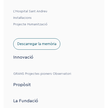
L’Hospital Sant Andreu
Instal·lacions
Projecte Humanització
Descarregar la memòria
Innovació
GRANS
Projectes pioners
Observatori
Propòsit
La Fundació