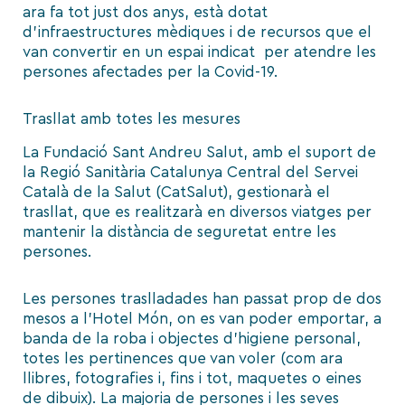
ara fa tot just dos anys, està dotat
d’infraestructures mèdiques i de recursos que el
van convertir en un espai indicat
per atendre les
persones afectades per la Covid-19.
Trasllat amb totes les mesures
La Fundació Sant Andreu Salut, amb el suport de
la Regió Sanitària Catalunya Central del Servei
Català de la Salut (CatSalut), gestionarà el
trasllat, que es realitzarà en diversos viatges per
mantenir la distància de seguretat entre les
persones.
Les persones traslladades han passat prop de dos
mesos a l’Hotel Món, on es van poder emportar, a
banda de la roba i objectes d’higiene personal,
totes les pertinences que van voler (com ara
llibres, fotografies i, fins i tot, maquetes o eines
de dibuix). La majoria de persones i les seves