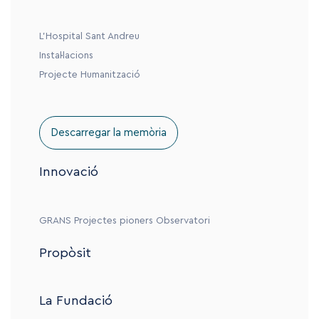
L’Hospital Sant Andreu
Instal·lacions
Projecte Humanització
Descarregar la memòria
Innovació
GRANS
Projectes pioners
Observatori
Propòsit
La Fundació