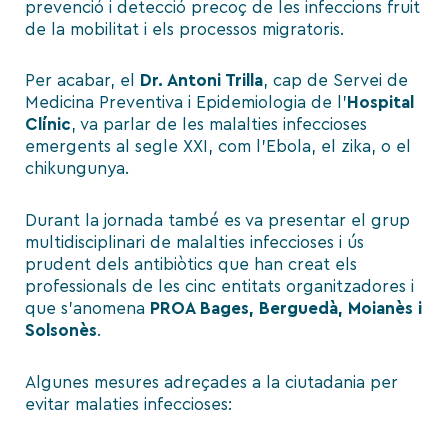
prevenció i detecció precoç de les infeccions fruit
de la mobilitat i els processos migratoris.
Per acabar, el
Dr. Antoni Trilla
, cap de Servei de
Medicina Preventiva i Epidemiologia de l’
Hospital
Clínic
, va parlar de les malalties infeccioses
emergents al segle XXI, com l’Ebola, el zika, o el
chikungunya.
Durant la jornada també es va presentar el grup
multidisciplinari de malalties infeccioses i ús
prudent dels antibiòtics que han creat els
professionals de les cinc entitats organitzadores i
que s’anomena
PROA Bages, Berguedà, Moianès i
Solsonès
.
Algunes mesures adreçades a la ciutadania per
evitar malaties infeccioses: