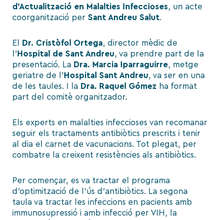
d’Actualització en Malalties Infeccioses
, un acte
coorganització per
Sant Andreu Salut
.
El
Dr. Cristòfol Ortega
, director mèdic de
l’
Hospital de Sant Andreu
, va prendre part de la
presentació. La
Dra. Marcia Iparraguirre
, metge
geriatre de l’
Hospital Sant Andreu
, va ser en una
de les taules. I la
Dra. Raquel Gómez
ha format
part del comitè organitzador.
Els experts en malalties infeccioses van recomanar
seguir els tractaments antibiòtics prescrits i tenir
al dia el carnet de vacunacions. Tot plegat, per
combatre la creixent resistències als antibiòtics.
Per començar, es va tractar el programa
d’optimització de l’ús d’antibiòtics. La segona
taula va tractar les infeccions en pacients amb
immunosupressió i amb infecció per VIH, la