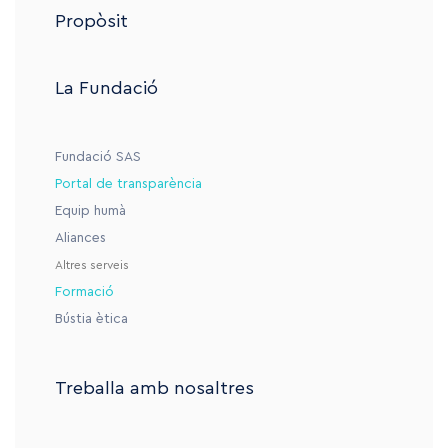
Propòsit
La Fundació
Fundació SAS
Portal de transparència
Equip humà
Aliances
Altres serveis
Formació
Bústia ètica
Treballa amb nosaltres