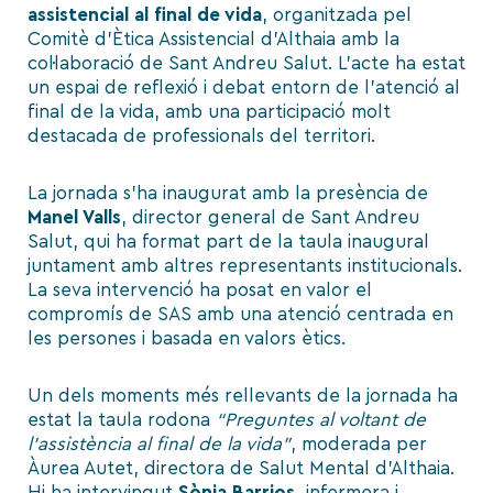
assistencial al final de vida
, organitzada pel
Comitè d’Ètica Assistencial d’Althaia amb la
col·laboració de Sant Andreu Salut. L’acte ha estat
un espai de reflexió i debat entorn de l’atenció al
final de la vida, amb una participació molt
destacada de professionals del territori.
La jornada s’ha inaugurat amb la presència de
Manel Valls
, director general de Sant Andreu
Salut, qui ha format part de la taula inaugural
juntament amb altres representants institucionals.
La seva intervenció ha posat en valor el
compromís de SAS amb una atenció centrada en
les persones i basada en valors ètics.
Un dels moments més rellevants de la jornada ha
estat la taula rodona
“Preguntes al voltant de
l’assistència al final de la vida”
, moderada per
Àurea Autet, directora de Salut Mental d’Althaia.
Hi ha intervingut
Sònia Barrios
, infermera i