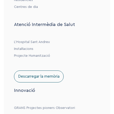
Residències
Centres de dia
Atenció Intermèdia de Salut
L’Hospital Sant Andreu
Instal·lacions
Projecte Humanització
Descarregar la memòria
Innovació
GRANS
Projectes pioners
Observatori