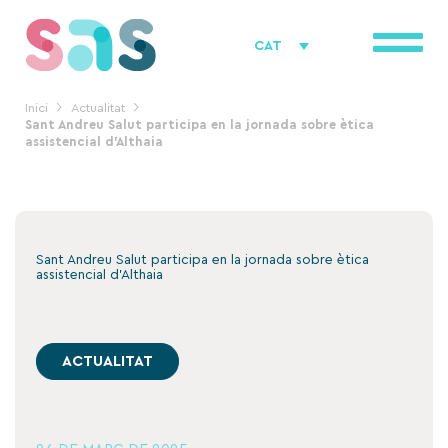
Vés
al
CAT
contingut
Inici
Actualitat
Sant Andreu Salut participa en la jornada sobre ètica
assistencial d’Althaia
Sant Andreu Salut participa en la jornada sobre ètica
assistencial d’Althaia
ACTUALITAT