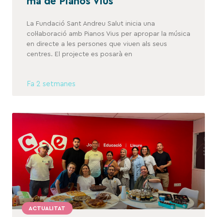
mà de Pianos Vius
La Fundació Sant Andreu Salut inicia una
col·laboració amb Pianos Vius per apropar la música
en directe a les persones que viuen als seus
centres. El projecte es posarà en
Fa 2 setmanes
ACTUALITAT