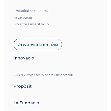
L’Hospital Sant Andreu
Instal·lacions
Projecte Humanització
Descarregar la memòria
Innovació
GRANS
Projectes pioners
Observatori
Propòsit
La Fundació